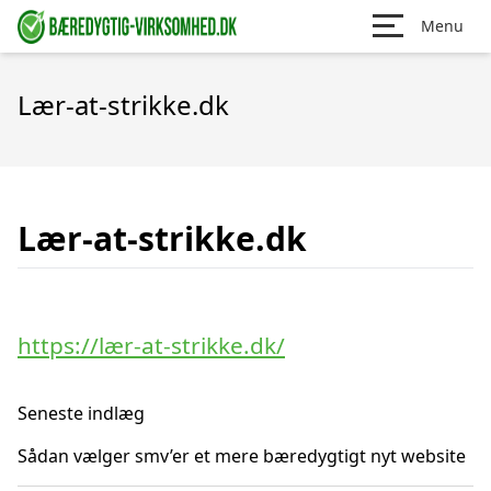
Menu
Lær-at-strikke.dk
Lær-at-strikke.dk
https://lær-at-strikke.dk/
Seneste indlæg
Sådan vælger smv’er et mere bæredygtigt nyt website