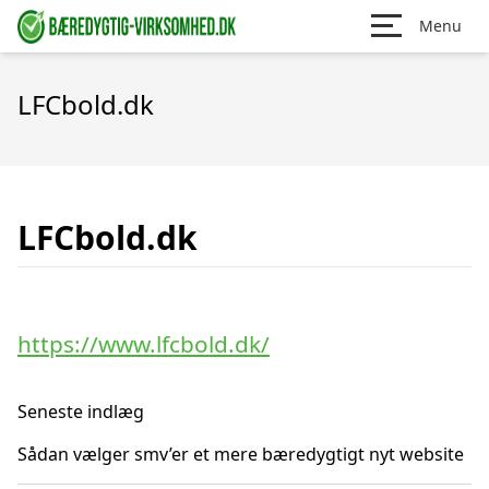
Menu
LFCbold.dk
LFCbold.dk
https://www.lfcbold.dk/
Seneste indlæg
Sådan vælger smv’er et mere bæredygtigt nyt website