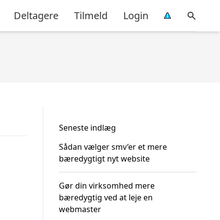
Deltagere
Tilmeld
Login
Seneste indlæg
Sådan vælger smv’er et mere
bæredygtigt nyt website
Gør din virksomhed mere
bæredygtig ved at leje en
webmaster