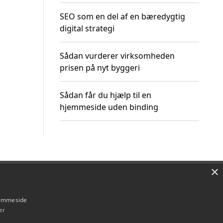
SEO som en del af en bæredygtig
digital strategi
Sådan vurderer virksomheden
prisen på nyt byggeri
Sådan får du hjælp til en
hjemmeside uden binding
×
Om / kontakt
Blog
Betingelser
hjemmeside
er