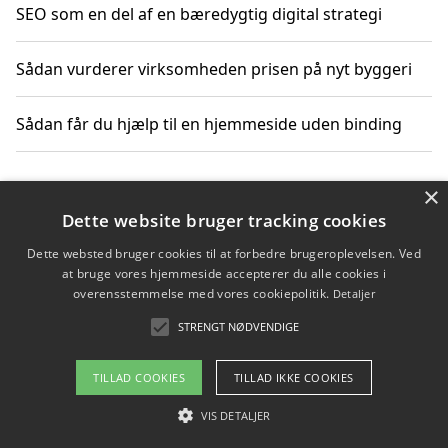
SEO som en del af en bæredygtig digital strategi
Sådan vurderer virksomheden prisen på nyt byggeri
Sådan får du hjælp til en hjemmeside uden binding
×
Copyright 2026 - Pilanto Aps
Dette website bruger tracking cookies
Om / kontakt
Blog
Betingelser
Dette websted bruger cookies til at forbedre brugeroplevelsen. Ved
at bruge vores hjemmeside accepterer du alle cookies i
overensstemmelse med vores cookiepolitik.
Detaljer
STRENGT NØDVENDIGE
TILLAD COOKIES
TILLAD IKKE COOKIES
VIS DETALJER