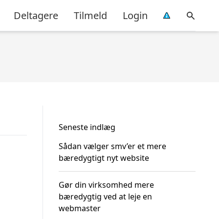
Deltagere
Tilmeld
Login
Seneste indlæg
Sådan vælger smv’er et mere
bæredygtigt nyt website
Gør din virksomhed mere
bæredygtig ved at leje en
webmaster