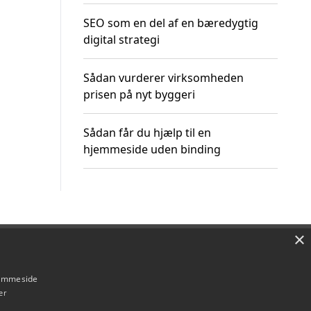
SEO som en del af en bæredygtig
digital strategi
Sådan vurderer virksomheden
prisen på nyt byggeri
Sådan får du hjælp til en
hjemmeside uden binding
×
Om / kontakt
Blog
Betingelser
hjemmeside
er