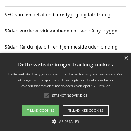
SEO som en del af en bæredygtig digital strategi
Sådan vurderer virksomheden prisen på nyt byggeri
Sådan får du hjælp til en hjemmeside uden binding
×
Dette website bruger tracking cookies
Copyright 2026 - Pilanto Aps
Dette websted bruger cookies til at forbedre brugeroplevelsen. Ved
at bruge vores hjemmeside accepterer du alle cookies i
Om / kontakt
Blog
Betingelser
overensstemmelse med vores cookiepolitik.
Detaljer
STRENGT NØDVENDIGE
TILLAD COOKIES
TILLAD IKKE COOKIES
VIS DETALJER