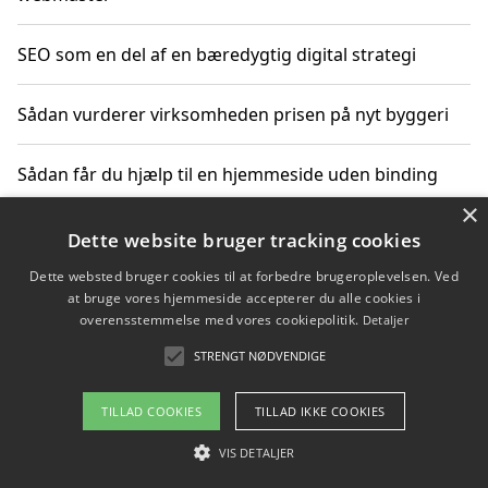
SEO som en del af en bæredygtig digital strategi
Sådan vurderer virksomheden prisen på nyt byggeri
Sådan får du hjælp til en hjemmeside uden binding
×
Dette website bruger tracking cookies
Copyright 2026 - Pilanto Aps
Dette websted bruger cookies til at forbedre brugeroplevelsen. Ved
at bruge vores hjemmeside accepterer du alle cookies i
Om / kontakt
Blog
Betingelser
overensstemmelse med vores cookiepolitik.
Detaljer
STRENGT NØDVENDIGE
TILLAD COOKIES
TILLAD IKKE COOKIES
VIS DETALJER