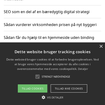
SEO som en del af en bæredygtig digital strategi
Sådan vurderer virksomheden prisen på nyt byggeri
Sådan får du hjælp til en hjemmeside uden binding
×
Dette website bruger tracking cookies
Copyright 2026 - Pilanto Aps
Dette websted bruger cookies til at forbedre brugeroplevelsen. Ved
at bruge vores hjemmeside accepterer du alle cookies i
Om / kontakt
Blog
Betingelser
overensstemmelse med vores cookiepolitik.
Detaljer
STRENGT NØDVENDIGE
TILLAD COOKIES
TILLAD IKKE COOKIES
VIS DETALJER