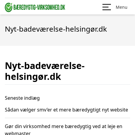
Menu
Nyt-badeværelse-helsingør.dk
Nyt-badeværelse-
helsingør.dk
Seneste indlæg
Sådan vælger smv’er et mere bæredygtigt nyt website
Gør din virksomhed mere bæredygtig ved at leje en
webmaster