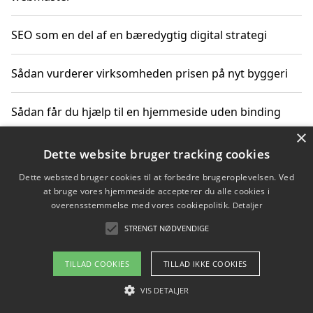
SEO som en del af en bæredygtig digital strategi
Sådan vurderer virksomheden prisen på nyt byggeri
Sådan får du hjælp til en hjemmeside uden binding
×
Dette website bruger tracking cookies
Copyright 2026 - Pilanto Aps
Dette websted bruger cookies til at forbedre brugeroplevelsen. Ved
at bruge vores hjemmeside accepterer du alle cookies i
Om / kontakt
Blog
Betingelser
overensstemmelse med vores cookiepolitik.
Detaljer
STRENGT NØDVENDIGE
TILLAD COOKIES
TILLAD IKKE COOKIES
VIS DETALJER