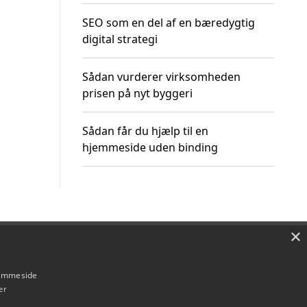
SEO som en del af en bæredygtig
digital strategi
Sådan vurderer virksomheden
prisen på nyt byggeri
Sådan får du hjælp til en
hjemmeside uden binding
×
Om / kontakt
Blog
Betingelser
hjemmeside
er