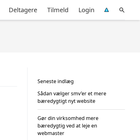
Deltagere
Tilmeld
Login
Seneste indlæg
Sådan vælger smv’er et mere
bæredygtigt nyt website
Gør din virksomhed mere
bæredygtig ved at leje en
webmaster