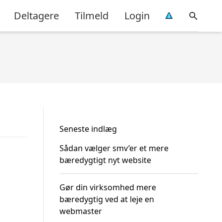
Deltagere
Tilmeld
Login
Seneste indlæg
Sådan vælger smv’er et mere
bæredygtigt nyt website
Gør din virksomhed mere
bæredygtig ved at leje en
webmaster