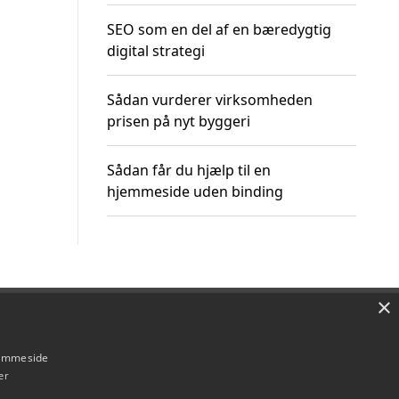
SEO som en del af en bæredygtig
digital strategi
Sådan vurderer virksomheden
prisen på nyt byggeri
Sådan får du hjælp til en
hjemmeside uden binding
×
Om / kontakt
Blog
Betingelser
hjemmeside
er