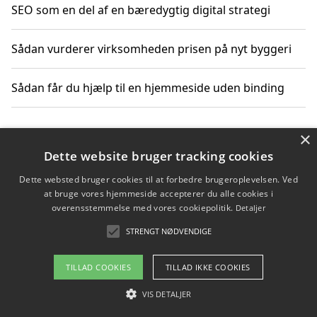
SEO som en del af en bæredygtig digital strategi
Sådan vurderer virksomheden prisen på nyt byggeri
Sådan får du hjælp til en hjemmeside uden binding
×
Copyright 2026 - Pilanto Aps
Dette website bruger tracking cookies
Om / kontakt
Blog
Betingelser
Dette websted bruger cookies til at forbedre brugeroplevelsen. Ved
at bruge vores hjemmeside accepterer du alle cookies i
overensstemmelse med vores cookiepolitik.
Detaljer
STRENGT NØDVENDIGE
TILLAD COOKIES
TILLAD IKKE COOKIES
VIS DETALJER