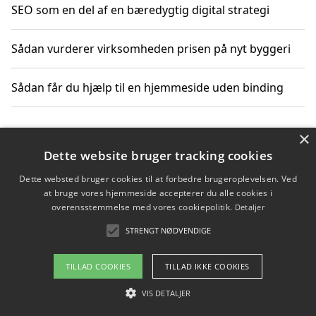
SEO som en del af en bæredygtig digital strategi
Sådan vurderer virksomheden prisen på nyt byggeri
Sådan får du hjælp til en hjemmeside uden binding
×
Copyright 2026 - Pilanto Aps
Dette website bruger tracking cookies
Om / kontakt
Blog
Betingelser
Dette websted bruger cookies til at forbedre brugeroplevelsen. Ved
at bruge vores hjemmeside accepterer du alle cookies i
overensstemmelse med vores cookiepolitik.
Detaljer
STRENGT NØDVENDIGE
TILLAD COOKIES
TILLAD IKKE COOKIES
VIS DETALJER