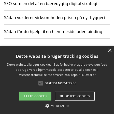
SEO som en del af en bæredygtig digital strategi
Sådan vurderer virksomheden prisen på nyt byggeri
Sådan får du hjælp til en hjemmeside uden binding
×
Copyright 2026 - Pilanto Aps
Dette website bruger tracking cookies
Om / kontakt
Blog
Betingelser
Dette websted bruger cookies til at forbedre brugeroplevelsen. Ved
at bruge vores hjemmeside accepterer du alle cookies i
overensstemmelse med vores cookiepolitik.
Detaljer
STRENGT NØDVENDIGE
TILLAD COOKIES
TILLAD IKKE COOKIES
VIS DETALJER