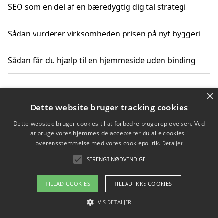
SEO som en del af en bæredygtig digital strategi
Sådan vurderer virksomheden prisen på nyt byggeri
Sådan får du hjælp til en hjemmeside uden binding
×
Copyright 2026 - Pilanto Aps
Dette website bruger tracking cookies
Om / kontakt
Blog
Betingelser
Dette websted bruger cookies til at forbedre brugeroplevelsen. Ved
at bruge vores hjemmeside accepterer du alle cookies i
overensstemmelse med vores cookiepolitik.
Detaljer
STRENGT NØDVENDIGE
TILLAD COOKIES
TILLAD IKKE COOKIES
VIS DETALJER