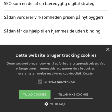
SEO som en del af en bæredygtig digital strategi
Sådan vurderer virksomheden prisen på nyt byggeri
Sådan får du hjælp til en hjemmeside uden binding
×
Copyright 2026 - Pilanto Aps
Dette website bruger tracking cookies
Om / kontakt
Blog
Betingelser
Dette websted bruger cookies til at forbedre brugeroplevelsen. Ved
at bruge vores hjemmeside accepterer du alle cookies i
overensstemmelse med vores cookiepolitik.
Detaljer
STRENGT NØDVENDIGE
TILLAD COOKIES
TILLAD IKKE COOKIES
VIS DETALJER