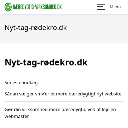
Menu
Nyt-tag-rødekro.dk
Nyt-tag-rødekro.dk
Seneste indlæg
Sådan vælger smv’er et mere bæredygtigt nyt website
Gør din virksomhed mere bæredygtig ved at leje en
webmaster