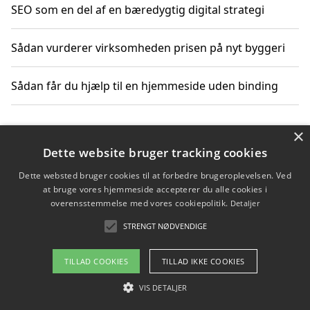
SEO som en del af en bæredygtig digital strategi
Sådan vurderer virksomheden prisen på nyt byggeri
Sådan får du hjælp til en hjemmeside uden binding
×
Copyright 2026 - Pilanto Aps
Dette website bruger tracking cookies
Om / kontakt
Blog
Betingelser
Dette websted bruger cookies til at forbedre brugeroplevelsen. Ved
at bruge vores hjemmeside accepterer du alle cookies i
overensstemmelse med vores cookiepolitik.
Detaljer
STRENGT NØDVENDIGE
TILLAD COOKIES
TILLAD IKKE COOKIES
VIS DETALJER