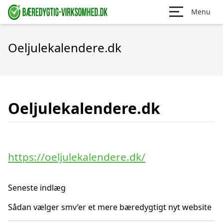
Menu
Oeljulekalendere.dk
Oeljulekalendere.dk
https://oeljulekalendere.dk/
Seneste indlæg
Sådan vælger smv’er et mere bæredygtigt nyt website