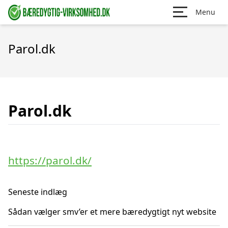
Menu
Parol.dk
Parol.dk
https://parol.dk/
Seneste indlæg
Sådan vælger smv’er et mere bæredygtigt nyt website