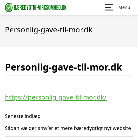
Menu
Personlig-gave-til-mor.dk
Personlig-gave-til-mor.dk
https://personlig-gave-til-mor.dk/
Seneste indlæg
Sådan vælger smv’er et mere bæredygtigt nyt website