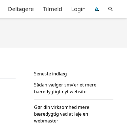
Deltagere
Tilmeld
Login
Seneste indlæg
Sådan vælger smv’er et mere
bæredygtigt nyt website
Gør din virksomhed mere
bæredygtig ved at leje en
webmaster