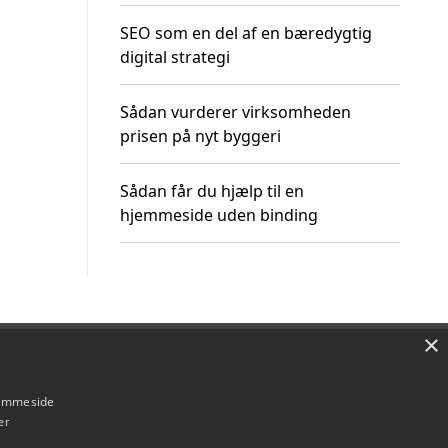
SEO som en del af en bæredygtig
digital strategi
Sådan vurderer virksomheden
prisen på nyt byggeri
Sådan får du hjælp til en
hjemmeside uden binding
×
Om / kontakt
Blog
Betingelser
hjemmeside
er