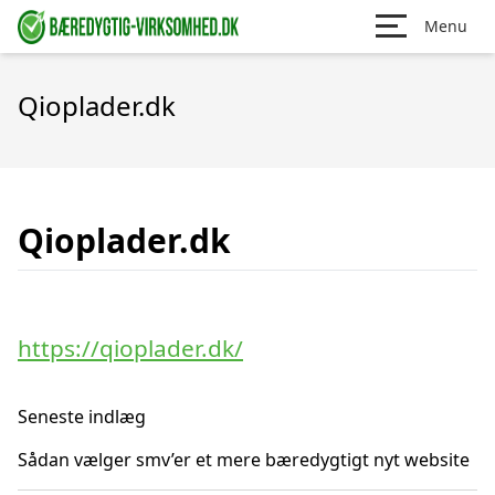
Menu
Qioplader.dk
Qioplader.dk
https://qioplader.dk/
Seneste indlæg
Sådan vælger smv’er et mere bæredygtigt nyt website