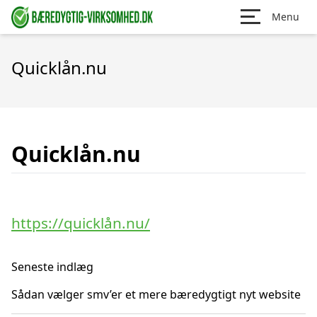
Menu
Quicklån.nu
Quicklån.nu
https://quicklån.nu/
Seneste indlæg
Sådan vælger smv’er et mere bæredygtigt nyt website