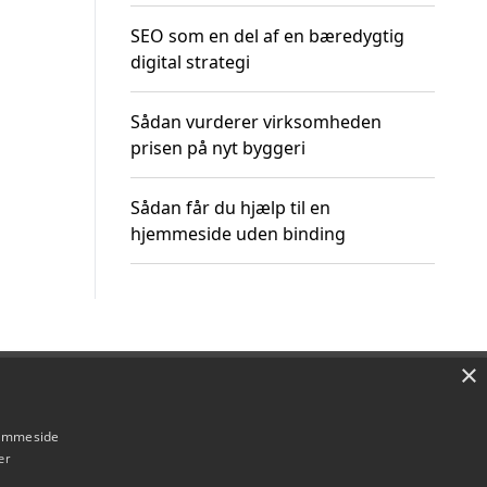
SEO som en del af en bæredygtig
digital strategi
Sådan vurderer virksomheden
prisen på nyt byggeri
Sådan får du hjælp til en
hjemmeside uden binding
×
Om / kontakt
Blog
Betingelser
hjemmeside
er