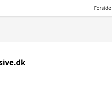
Forside
usive.dk