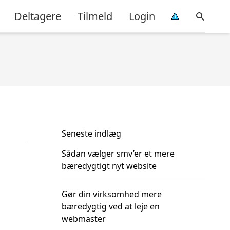
Deltagere
Tilmeld
Login
Seneste indlæg
Sådan vælger smv’er et mere
bæredygtigt nyt website
Gør din virksomhed mere
bæredygtig ved at leje en
webmaster