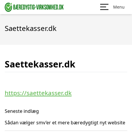
Menu
Saettekasser.dk
Saettekasser.dk
https://saettekasser.dk
Seneste indlæg
Sådan vælger smv’er et mere bæredygtigt nyt website