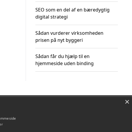
SEO som en del af en bæredygtig
digital strategi
Sådan vurderer virksomheden
prisen på nyt byggeri
Sådan får du hjælp til en
hjemmeside uden binding
×
Om / kontakt
Blog
Betingelser
hjemmeside
er