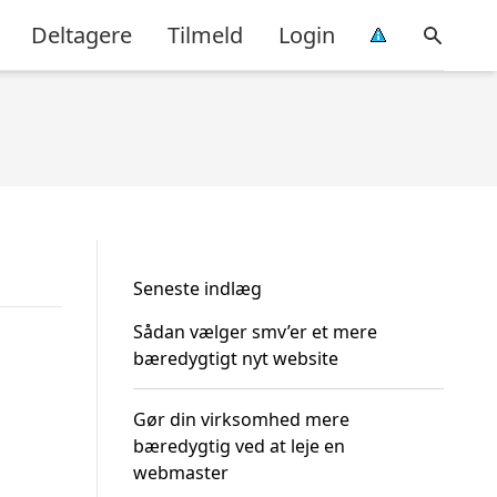
Deltagere
Tilmeld
Login
Seneste indlæg
Sådan vælger smv’er et mere
bæredygtigt nyt website
Gør din virksomhed mere
bæredygtig ved at leje en
webmaster