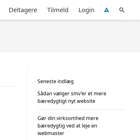
Deltagere
Tilmeld
Login
Seneste indlæg
Sådan vælger smv’er et mere
bæredygtigt nyt website
Gør din virksomhed mere
bæredygtig ved at leje en
webmaster