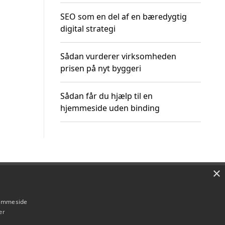
SEO som en del af en bæredygtig
digital strategi
Sådan vurderer virksomheden
prisen på nyt byggeri
Sådan får du hjælp til en
hjemmeside uden binding
×
Om / kontakt
Blog
Betingelser
hjemmeside
er