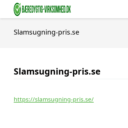
Slamsugning-pris.se
Slamsugning-pris.se
https://slamsugning-pris.se/