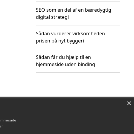
SEO som en del af en bæredygtig
digital strategi
Sådan vurderer virksomheden
prisen på nyt byggeri
Sådan får du hjælp til en
hjemmeside uden binding
×
Om / kontakt
Blog
Betingelser
hjemmeside
er