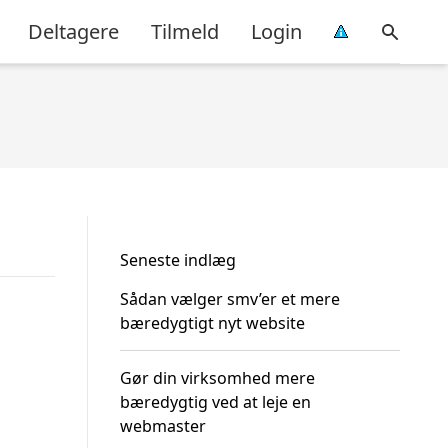
Deltagere
Tilmeld
Login
Seneste indlæg
Sådan vælger smv’er et mere
bæredygtigt nyt website
Gør din virksomhed mere
bæredygtig ved at leje en
webmaster