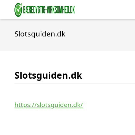
Slotsguiden.dk
Slotsguiden.dk
https://slotsguiden.dk/