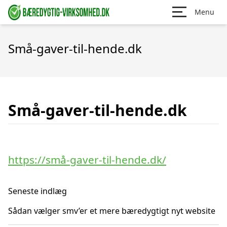
Menu
Små-gaver-til-hende.dk
Små-gaver-til-hende.dk
https://små-gaver-til-hende.dk/
Seneste indlæg
Sådan vælger smv’er et mere bæredygtigt nyt website