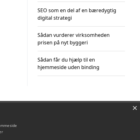
SEO som en del af en bæredygtig
digital strategi
Sådan vurderer virksomheden
prisen på nyt byggeri
Sådan får du hjælp til en
hjemmeside uden binding
×
Om / kontakt
Blog
Betingelser
hjemmeside
er