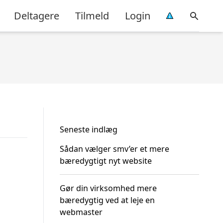
Deltagere
Tilmeld
Login
Seneste indlæg
Sådan vælger smv’er et mere
bæredygtigt nyt website
Gør din virksomhed mere
bæredygtig ved at leje en
webmaster