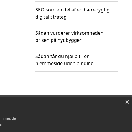
SEO som en del af en bæredygtig
digital strategi
Sådan vurderer virksomheden
prisen på nyt byggeri
Sådan får du hjælp til en
hjemmeside uden binding
×
Om / kontakt
Blog
Betingelser
hjemmeside
er