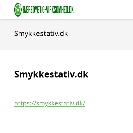
Smykkestativ.dk
Smykkestativ.dk
https://smykkestativ.dk/