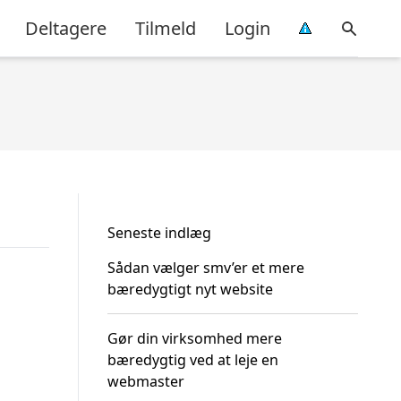
Deltagere
Tilmeld
Login
Seneste indlæg
Sådan vælger smv’er et mere
bæredygtigt nyt website
Gør din virksomhed mere
bæredygtig ved at leje en
webmaster