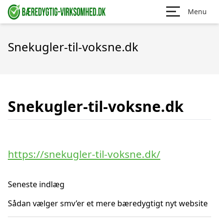
Menu
Snekugler-til-voksne.dk
Snekugler-til-voksne.dk
https://snekugler-til-voksne.dk/
Seneste indlæg
Sådan vælger smv’er et mere bæredygtigt nyt website