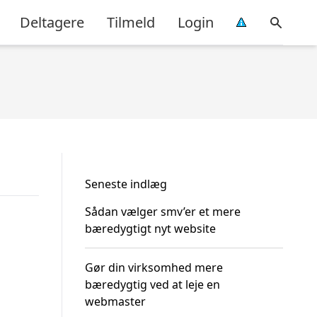
Deltagere
Tilmeld
Login
Seneste indlæg
Sådan vælger smv’er et mere
bæredygtigt nyt website
Gør din virksomhed mere
bæredygtig ved at leje en
webmaster