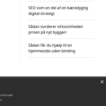
SEO som en del af en bæredygtig
digital strategi
Sådan vurderer virksomheden
prisen på nyt byggeri
Sådan får du hjælp til en
hjemmeside uden binding
×
Om / kontakt
Blog
Betingelser
hjemmeside
er