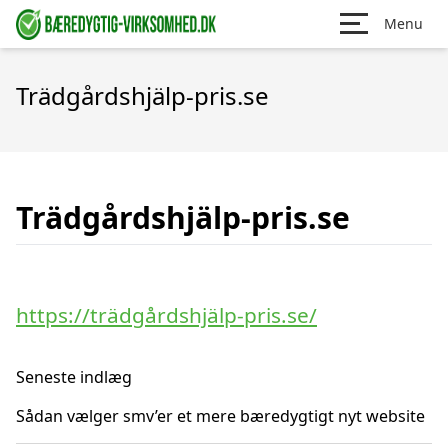
Menu
Trädgårdshjälp-pris.se
Trädgårdshjälp-pris.se
https://trädgårdshjälp-pris.se/
Seneste indlæg
Sådan vælger smv’er et mere bæredygtigt nyt website