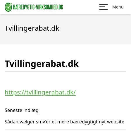
Menu
Tvillingerabat.dk
Tvillingerabat.dk
https://tvillingerabat.dk/
Seneste indlæg
Sådan vælger smv’er et mere bæredygtigt nyt website