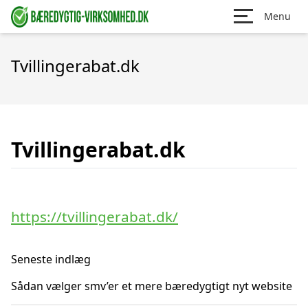
Menu
Tvillingerabat.dk
Tvillingerabat.dk
https://tvillingerabat.dk/
Seneste indlæg
Sådan vælger smv’er et mere bæredygtigt nyt website