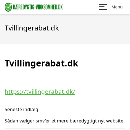
Menu
Tvillingerabat.dk
Tvillingerabat.dk
https://tvillingerabat.dk/
Seneste indlæg
Sådan vælger smv’er et mere bæredygtigt nyt website