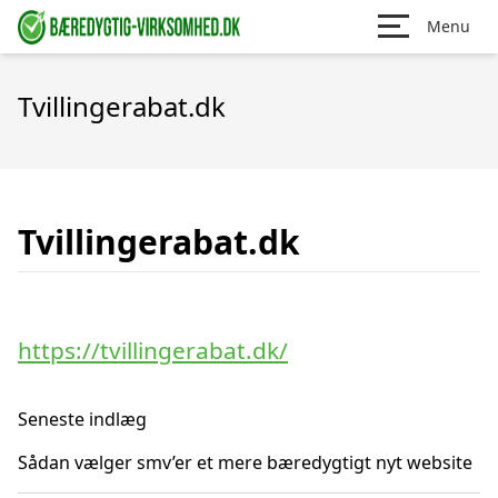
Menu
Tvillingerabat.dk
Tvillingerabat.dk
https://tvillingerabat.dk/
Seneste indlæg
Sådan vælger smv’er et mere bæredygtigt nyt website