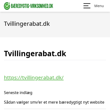
Menu
Tvillingerabat.dk
Tvillingerabat.dk
https://tvillingerabat.dk/
Seneste indlæg
Sådan vælger smv’er et mere bæredygtigt nyt website