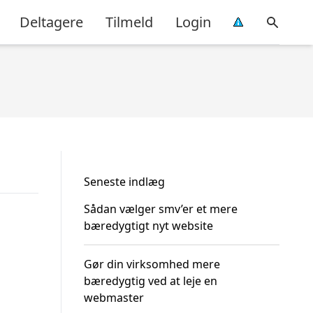
Deltagere
Tilmeld
Login
Seneste indlæg
Sådan vælger smv’er et mere
bæredygtigt nyt website
Gør din virksomhed mere
bæredygtig ved at leje en
webmaster