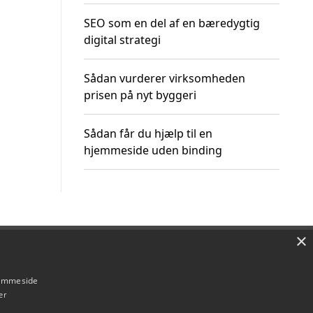
SEO som en del af en bæredygtig
digital strategi
Sådan vurderer virksomheden
prisen på nyt byggeri
Sådan får du hjælp til en
hjemmeside uden binding
×
Om / kontakt
Blog
Betingelser
hjemmeside
er