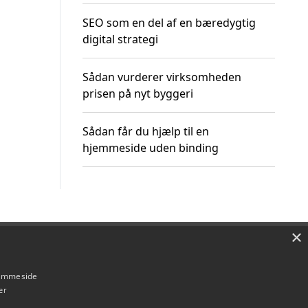
SEO som en del af en bæredygtig
digital strategi
Sådan vurderer virksomheden
prisen på nyt byggeri
Sådan får du hjælp til en
hjemmeside uden binding
×
Om / kontakt
Blog
Betingelser
hjemmeside
er