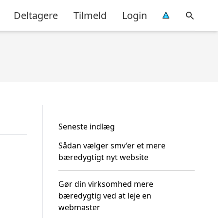
Deltagere
Tilmeld
Login
Seneste indlæg
Sådan vælger smv’er et mere
bæredygtigt nyt website
Gør din virksomhed mere
bæredygtig ved at leje en
webmaster