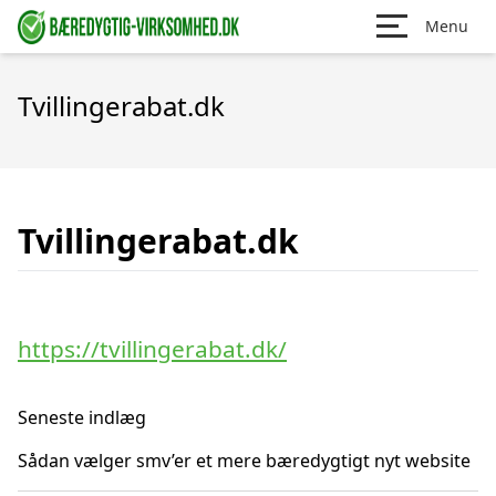
Menu
Tvillingerabat.dk
Tvillingerabat.dk
https://tvillingerabat.dk/
Seneste indlæg
Sådan vælger smv’er et mere bæredygtigt nyt website