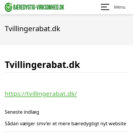
Menu
Tvillingerabat.dk
Tvillingerabat.dk
https://tvillingerabat.dk/
Seneste indlæg
Sådan vælger smv’er et mere bæredygtigt nyt website