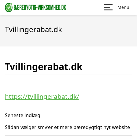
Menu
Tvillingerabat.dk
Tvillingerabat.dk
https://tvillingerabat.dk/
Seneste indlæg
Sådan vælger smv’er et mere bæredygtigt nyt website