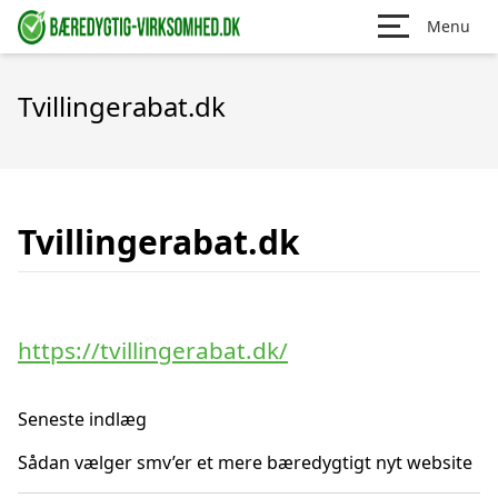
Menu
Tvillingerabat.dk
Tvillingerabat.dk
https://tvillingerabat.dk/
Seneste indlæg
Sådan vælger smv’er et mere bæredygtigt nyt website