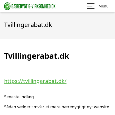
Menu
Tvillingerabat.dk
Tvillingerabat.dk
https://tvillingerabat.dk/
Seneste indlæg
Sådan vælger smv’er et mere bæredygtigt nyt website