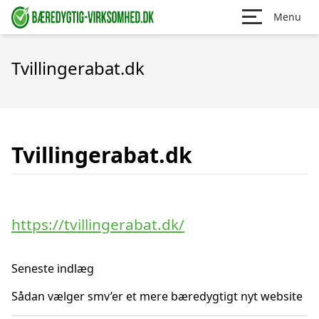
Menu
Tvillingerabat.dk
Tvillingerabat.dk
https://tvillingerabat.dk/
Seneste indlæg
Sådan vælger smv’er et mere bæredygtigt nyt website