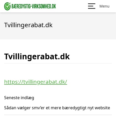
Menu
Tvillingerabat.dk
Tvillingerabat.dk
https://tvillingerabat.dk/
Seneste indlæg
Sådan vælger smv’er et mere bæredygtigt nyt website