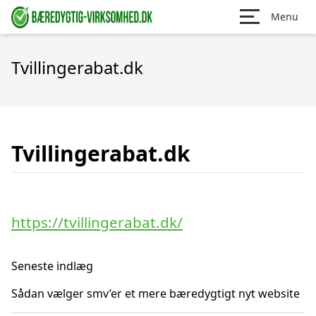
Menu
Tvillingerabat.dk
Tvillingerabat.dk
https://tvillingerabat.dk/
Seneste indlæg
Sådan vælger smv’er et mere bæredygtigt nyt website