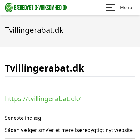
Menu
Tvillingerabat.dk
Tvillingerabat.dk
https://tvillingerabat.dk/
Seneste indlæg
Sådan vælger smv’er et mere bæredygtigt nyt website